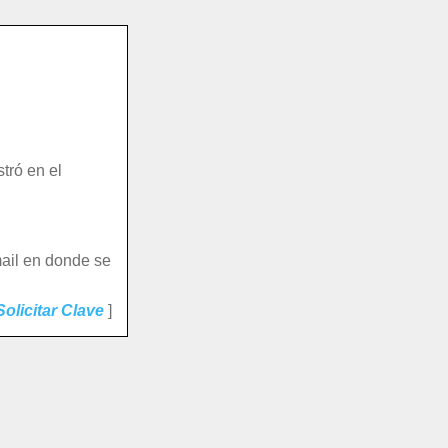
tró en el
email en donde se
Solicitar Clave
]