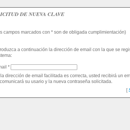
ICITUD DE NUEVA CLAVE
os campos marcados con * son de obligada cumplimientación)
troduzca a continuación la dirección de email con la que se regis
stema:
ail *
 la dirección de email facilitada es correcta, usted recibirá un 
 comunicará su usario y la nueva contraseña solicitada.
[